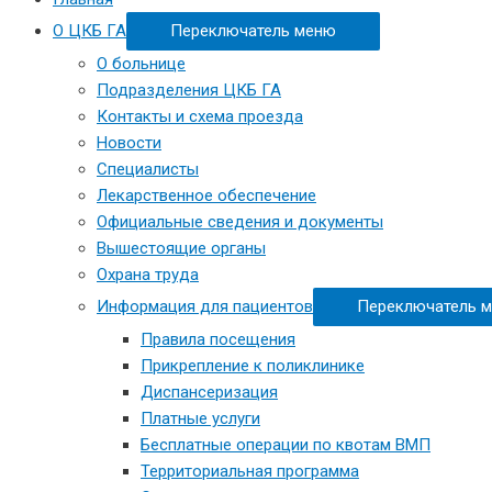
О ЦКБ ГА
Переключатель меню
О больнице
Подразделения ЦКБ ГА
Контакты и схема проезда
Новости
Специалисты
Лекарственное обеспечение
Официальные сведения и документы
Вышестоящие органы
Охрана труда
Информация для пациентов
Переключатель 
Правила посещения
Прикрепление к поликлинике
Диспансеризация
Платные услуги
Бесплатные операции по квотам ВМП
Территориальная программа