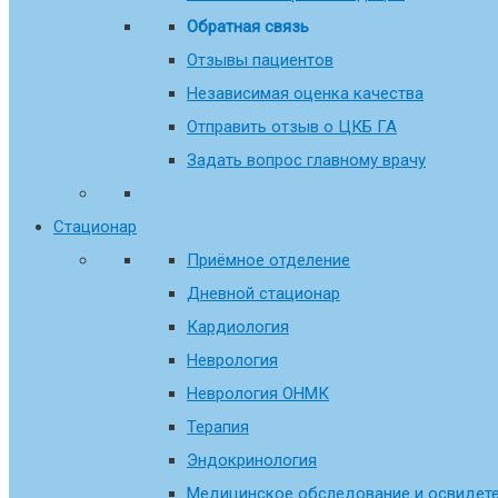
Обратная связь
Отзывы пациентов
Независимая оценка качества
Отправить отзыв о ЦКБ ГА
Задать вопрос главному врачу
Стационар
Приёмное отделение
Дневной стационар
Кардиология
Неврология
Неврология ОНМК
Терапия
Эндокринология
Медицинское обследование и освидете