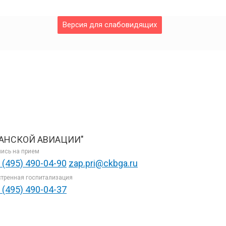
Версия для слабовидящих
АНСКОЙ АВИАЦИИ"
ись на прием
 (495) 490-04-90
zap.pri@ckbga.ru
тренная госпитализация
 (495) 490-04-37