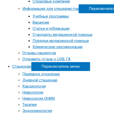
Страховые компании
Информация для специалистов
Переключате
Учебные программы
Вакансии
Статьи и публикации
Стандарты медицинской помощи
Порядки медицинской помощи
Клинические рекомендации
Отзывы пациентов
Отправить отзыв о ЦКБ ГА
Стационар
Переключатель меню
Приёмное отделение
Дневной стационар
Кардиология
Неврология
Неврология ОНМК
Терапия
Эндокринология