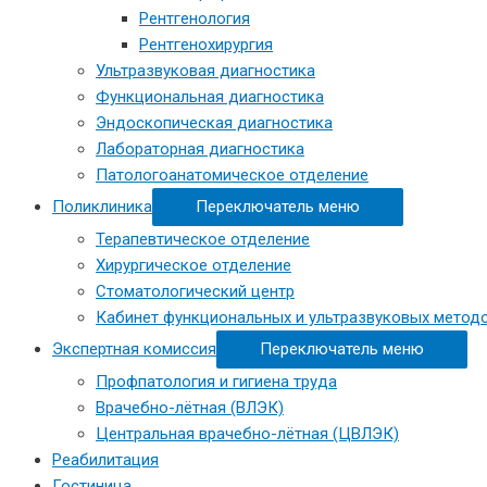
Рентгенология
Рентгенохирургия
Ультразвуковая диагностика
Функциональная диагностика
Эндоскопическая диагностика
Лабораторная диагностика
Патологоанатомическое отделение
Поликлиника
Переключатель меню
Терапевтическое отделение
Хирургическое отделение
Стоматологический центр
Кабинет функциональных и ультразвуковых метод
Экспертная комиссия
Переключатель меню
Профпатология и гигиена труда
Врачебно-лётная (ВЛЭК)
Центральная врачебно-лётная (ЦВЛЭК)
Реабилитация
Гостиница