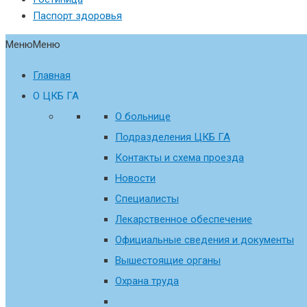
Паспорт здоровья
Меню
Меню
Главная
О ЦКБ ГА
О больнице
Подразделения ЦКБ ГА
Контакты и схема проезда
Новости
Специалисты
Лекарственное обеспечение
Официальные сведения и документы
Вышестоящие органы
Охрана труда