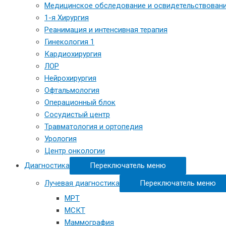
Медицинское обследование и освидетельствовани
1-я Хирургия
Реанимация и интенсивная терапия
Гинекология 1
Кардиохирургия
ЛОР
Нейрохирургия
Офтальмология
Операционный блок
Сосудистый центр
Травматология и ортопедия
Урология
Центр онкологии
Диагностика
Переключатель меню
Лучевая диагностика
Переключатель меню
МРТ
МСКТ
Маммография