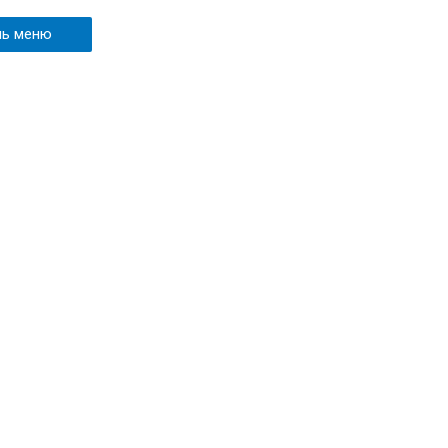
ль меню