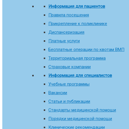
Информация для пациентов
Правила посещения
Прикрепление к поликлинике
Диспансеризация
Платные услуги
Бесплатные операции по квотам ВМП
Территориальная программа
Страховые компании
Информация для специалистов
Учебные программы
Вакансии
Статьи и публикации
Стандарты медицинской помощи
Порядки медицинской помощи
Клинические рекомендации