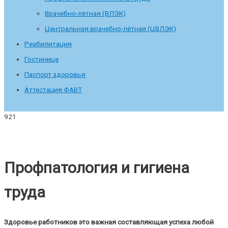
Врачебно-лётная (ВЛЭК)
Центральная врачебно-лётная (ЦВЛЭК)
Реабилитация
Гостиница
Паспорт здоровья
Аттестация ФАВТ
Профпатология и гигиена
труда
Здоровье работников это важная составляющая успеха любой