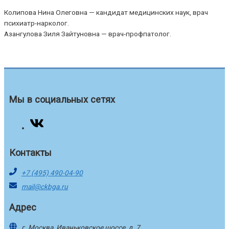
Колипова Нина Олеговна — кандидат медицинских наук, врач
психиатр-нарколог.
Азангулова Зиля Зайтуновна — врач-профпатолог.
Мы в социальных сетях
Контакты
+7 (495) 490-04-90
mail@ckbga.ru
Адрес
г. Москва, Иваньковское шоссе, д. 7