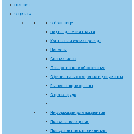
Главная
О ЦКБ ГА
О больнице
Подразделения ЦКБ ГА
Контакты и схема проезда
Новости
Специалисты
Лекарственное обеспечение
Официальные сведения и документы
Вышестоящие органы
Охрана труда
Информация для пациентов
Правила посещения
Прикрепление к поликлинике