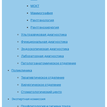
МСКТ
Маммография
Рентгенология
Рентгенохирургия
Ультразвуковая диагностика
Функциональная диагностика
Эндоскопическая диагностика
Лабораторная диагностика
Патологоанатомическое отделение
Поликлиника
Терапевтическое отделение
Хирургическое отделение
Стоматологический центр
Экспертная комиссия
Профпатология и гигиена труда