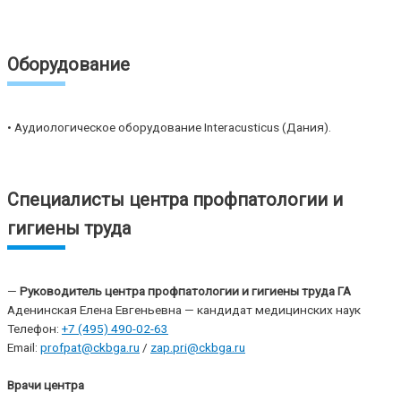
Оборудование
• Аудиологическое оборудование Interacusticus (Дания).
Специалисты центра профпатологии и
гигиены труда
—
Руководитель центра профпатологии и гигиены труда ГА
Аденинская Елена Евгеньевна — кандидат медицинских наук
Телефон:
+7 (495) 490-02-63
Email:
profpat@ckbga.ru
/
zap.pri@ckbga.ru
Врачи центра