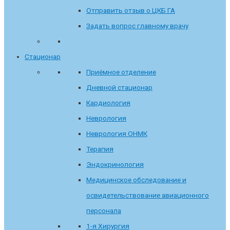
Отправить отзыв о ЦКБ ГА
Задать вопрос главному врачу
Стационар
Приёмное отделение
Дневной стационар
Кардиология
Неврология
Неврология ОНМК
Терапия
Эндокринология
Медицинское обследование и
освидетельствование авиационного
персонала
1-я Хирургия