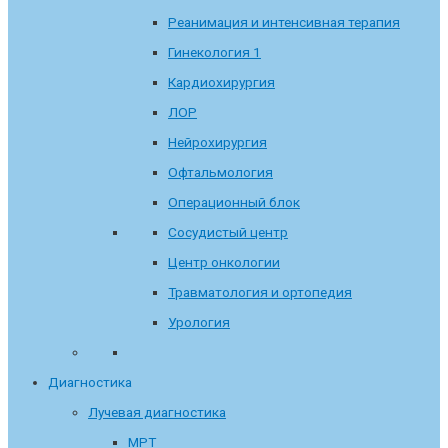
Реанимация и интенсивная терапия
Гинекология 1
Кардиохирургия
ЛОР
Нейрохирургия
Офтальмология
Операционный блок
Сосудистый центр
Центр онкологии
Травматология и ортопедия
Урология
Диагностика
Лучевая диагностика
МРТ