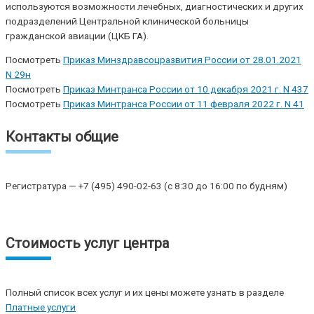
используются возможности лечебных, диагностических и других
подразделений Центральной клинической больницы
гражданской авиации (ЦКБ ГА).
Посмотреть
Приказ Минздравсоцразвития России от 28.01.2021
N 29н
Посмотреть
Приказ Минтранса России от 10 декабря 2021 г. N 437
Посмотреть
Приказ Минтранса России от 11 февраля 2022 г. N 41
Контакты общие
Регистратура — +7 (495) 490-02-63 (с 8:30 до 16:00 по будням)
Стоимость услуг центра
Полный список всех услуг и их цены можете узнать в разделе
Платные услуги