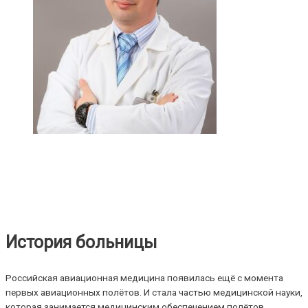
История больницы
Российская авиационная медицина появилась ещё с момента
первых авиационных полётов. И стала частью медицинской науки,
которая занимается медицинским обеспечением полётов.