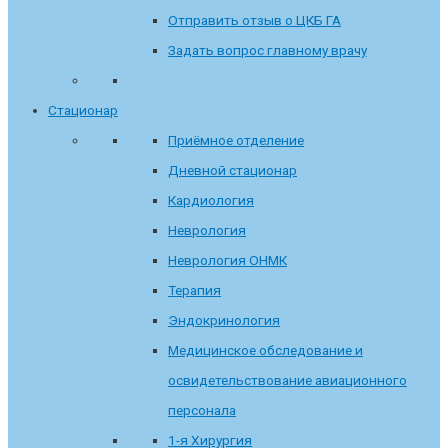
Отправить отзыв о ЦКБ ГА
Задать вопрос главному врачу
Стационар
Приёмное отделение
Дневной стационар
Кардиология
Неврология
Неврология ОНМК
Терапия
Эндокринология
Медицинское обследование и
освидетельствование авиационного
персонала
1-я Хирургия