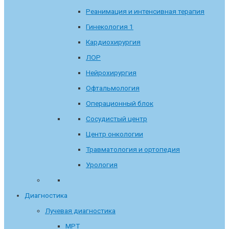
Реанимация и интенсивная терапия
Гинекология 1
Кардиохирургия
ЛОР
Нейрохирургия
Офтальмология
Операционный блок
Сосудистый центр
Центр онкологии
Травматология и ортопедия
Урология
Диагностика
Лучевая диагностика
МРТ