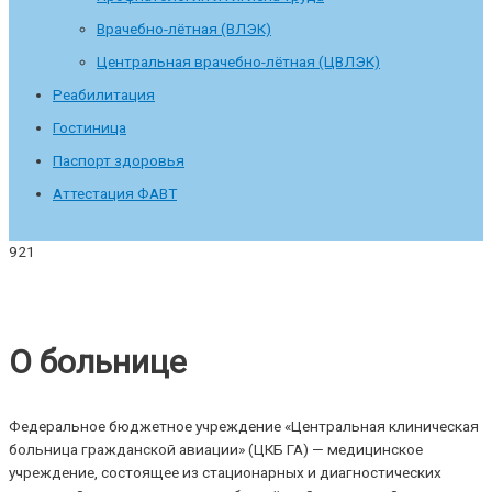
Врачебно-лётная (ВЛЭК)
Центральная врачебно-лётная (ЦВЛЭК)
Реабилитация
Гостиница
Паспорт здоровья
Аттестация ФАВТ
О больнице
Федеральное бюджетное учреждение «Центральная клиническая
больница гражданской авиации» (ЦКБ ГА) — медицинское
учреждение, состоящее из стационарных и диагностических