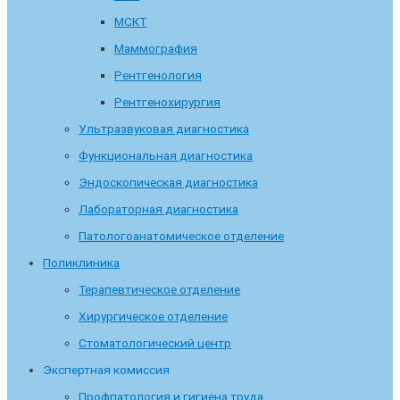
МСКТ
Маммография
Рентгенология
Рентгенохирургия
Ультразвуковая диагностика
Функциональная диагностика
Эндоскопическая диагностика
Лабораторная диагностика
Патологоанатомическое отделение
Поликлиника
Терапевтическое отделение
Хирургическое отделение
Стоматологический центр
Экспертная комиссия
Профпатология и гигиена труда