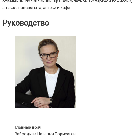
отделений, поликлиники, врачебно-лётной экспертной комиссии,
а также пансионата, аптеки и кафе.
Руководство
Главный врач
Забродина Наталья Борисовна