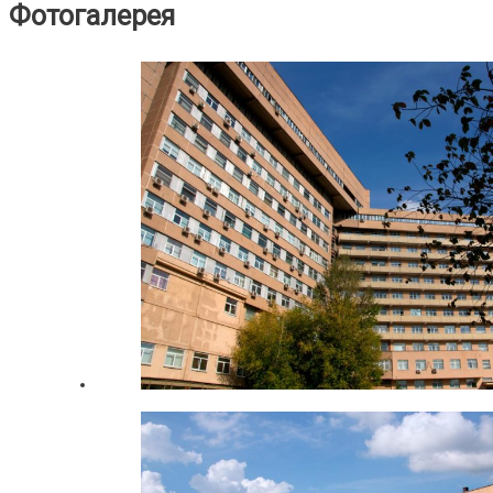
Фотогалерея