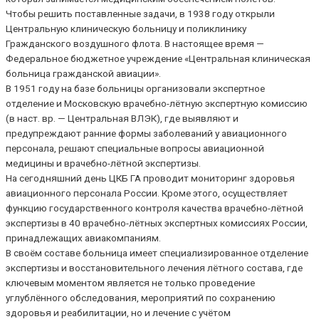
Чтобы решить поставленные задачи, в 1938 году открыли
Центральную клиническую больницу и поликлинику
Гражданского воздушного флота. В настоящее время —
Федеральное бюджетное учреждение «Центральная клиническая
больница гражданской авиации».
В 1951 году на базе больницы организовали экспертное
отделение и Московскую врачебно-лётную экспертную комиссию
(в наст. вр. — Центральная ВЛЭК), где выявляют и
предупреждают ранние формы заболеваний у авиационного
персонала, решают специальные вопросы авиационной
медицины и врачебно-лётной экспертизы.
На сегодняшний день ЦКБ ГА проводит мониторинг здоровья
авиационного персонала России. Кроме этого, осуществляет
функцию государственного контроля качества врачебно-лётной
экспертизы в 40 врачебно-лётных экспертных комиссиях России,
принадлежащих авиакомпаниям.
В своём составе больница имеет специализированное отделение
экспертизы и восстановительного лечения лётного состава, где
ключевым моментом является не только проведение
углублённого обследования, мероприятий по сохранению
здоровья и реабилитации, но и лечение с учётом