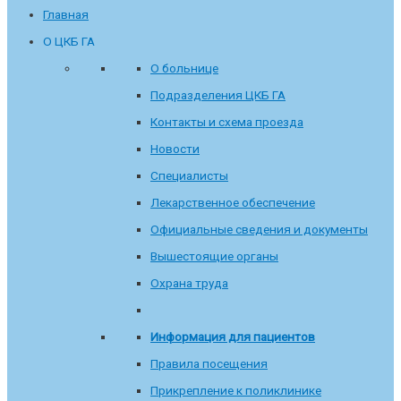
Главная
О ЦКБ ГА
О больнице
Подразделения ЦКБ ГА
Контакты и схема проезда
Новости
Специалисты
Лекарственное обеспечение
Официальные сведения и документы
Вышестоящие органы
Охрана труда
Информация для пациентов
Правила посещения
Прикрепление к поликлинике