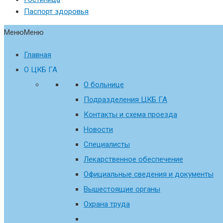
Паспорт здоровья
Меню
Меню
Главная
О ЦКБ ГА
О больнице
Подразделения ЦКБ ГА
Контакты и схема проезда
Новости
Специалисты
Лекарственное обеспечение
Официальные сведения и документы
Вышестоящие органы
Охрана труда