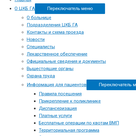
О ЦКБ ГА
Переключатель меню
О больнице
Подразделения ЦКБ ГА
Контакты и схема проезда
Новости
Специалисты
Лекарственное обеспечение
Официальные сведения и документы
Вышестоящие органы
Охрана труда
Информация для пациентов
Переключатель 
Правила посещения
Прикрепление к поликлинике
Диспансеризация
Платные услуги
Бесплатные операции по квотам ВМП
Территориальная программа