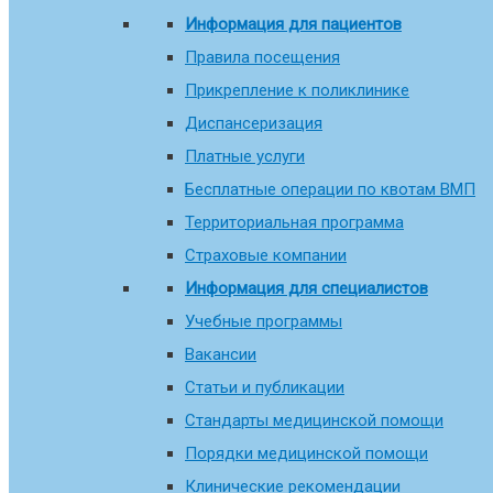
Информация для пациентов
Правила посещения
Прикрепление к поликлинике
Диспансеризация
Платные услуги
Бесплатные операции по квотам ВМП
Территориальная программа
Страховые компании
Информация для специалистов
Учебные программы
Вакансии
Статьи и публикации
Стандарты медицинской помощи
Порядки медицинской помощи
Клинические рекомендации