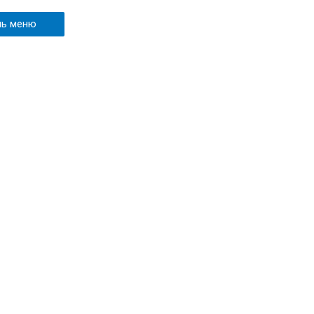
ль меню