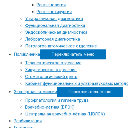
Рентгенология
Рентгенохирургия
Ультразвуковая диагностика
Функциональная диагностика
Эндоскопическая диагностика
Лабораторная диагностика
Патологоанатомическое отделение
Поликлиника
Переключатель меню
Терапевтическое отделение
Хирургическое отделение
Стоматологический центр
Кабинет функциональных и ультразвуковых метод
Экспертная комиссия
Переключатель меню
Профпатология и гигиена труда
Врачебно-лётная (ВЛЭК)
Центральная врачебно-лётная (ЦВЛЭК)
Реабилитация
Гостиница