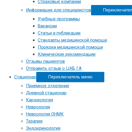
Страховые компании
Информация для специалистов
Переключате
Учебные программы
Вакансии
Статьи и публикации
Стандарты медицинской помощи
Порядки медицинской помощи
Клинические рекомендации
Отзывы пациентов
Отправить отзыв о ЦКБ ГА
Стационар
Переключатель меню
Приёмное отделение
Дневной стационар
Кардиология
Неврология
Неврология ОНМК
Терапия
Эндокринология