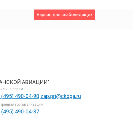
Версия для слабовидящих
АНСКОЙ АВИАЦИИ"
ись на прием
 (495) 490-04-90
zap.pri@ckbga.ru
тренная госпитализация
 (495) 490-04-37