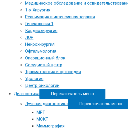
Медицинское обследование и освидетельствовани
1-я Хирургия
Реанимация и интенсивная терапия
Гинекология 1
Кардиохирургия
ЛОР
Нейрохирургия
Офтальмология
Операционный блок
Сосудистый центр
Травматология и ортопедия
Урология
Центр онкологии
Диагностика
Переключатель меню
Лучевая диагностика
Переключатель меню
МРТ
МСКТ
Маммография