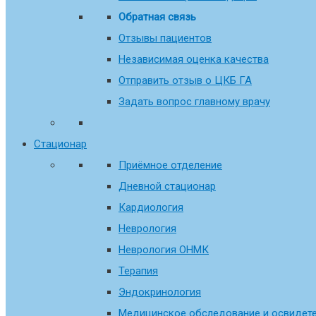
Обратная связь
Отзывы пациентов
Независимая оценка качества
Отправить отзыв о ЦКБ ГА
Задать вопрос главному врачу
Стационар
Приёмное отделение
Дневной стационар
Кардиология
Неврология
Неврология ОНМК
Терапия
Эндокринология
Медицинское обследование и освидете